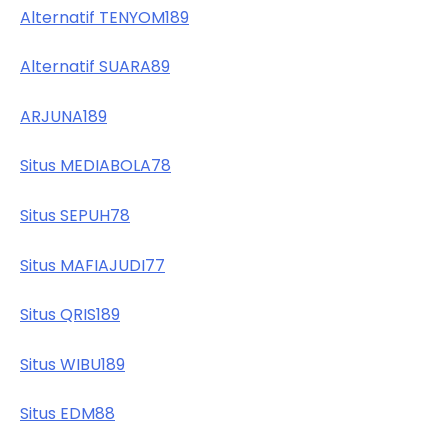
Alternatif TENYOM189
Alternatif SUARA89
ARJUNA189
Situs MEDIABOLA78
Situs SEPUH78
Situs MAFIAJUDI77
Situs QRIS189
Situs WIBU189
Situs EDM88