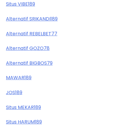
Situs VIBE189
Alternatif SRIKANDI189
Alternatif REBELBET77
Alternatif GOZO78
Alternatif BIGBOS79
MAWAR189
JOS189
Situs MEKAR189
Situs HARUM189