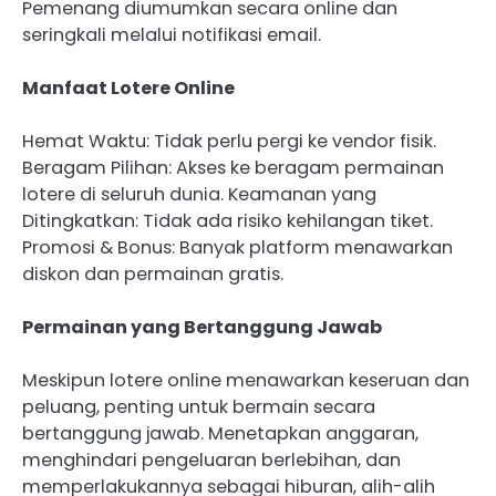
Pemenang diumumkan secara online dan
seringkali melalui notifikasi email.
Manfaat Lotere Online
Hemat Waktu: Tidak perlu pergi ke vendor fisik.
Beragam Pilihan: Akses ke beragam permainan
lotere di seluruh dunia. Keamanan yang
Ditingkatkan: Tidak ada risiko kehilangan tiket.
Promosi & Bonus: Banyak platform menawarkan
diskon dan permainan gratis.
Permainan yang Bertanggung Jawab
Meskipun lotere online menawarkan keseruan dan
peluang, penting untuk bermain secara
bertanggung jawab. Menetapkan anggaran,
menghindari pengeluaran berlebihan, dan
memperlakukannya sebagai hiburan, alih-alih