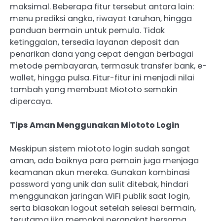
maksimal. Beberapa fitur tersebut antara lain:
menu prediksi angka, riwayat taruhan, hingga
panduan bermain untuk pemula. Tidak
ketinggalan, tersedia layanan deposit dan
penarikan dana yang cepat dengan berbagai
metode pembayaran, termasuk transfer bank, e-
wallet, hingga pulsa. Fitur-fitur ini menjadi nilai
tambah yang membuat Miototo semakin
dipercaya.
Tips Aman Menggunakan Miototo Login
Meskipun sistem miototo login sudah sangat
aman, ada baiknya para pemain juga menjaga
keamanan akun mereka. Gunakan kombinasi
password yang unik dan sulit ditebak, hindari
menggunakan jaringan WiFi publik saat login,
serta biasakan logout setelah selesai bermain,
terutama jika memakai perangkat bersama.