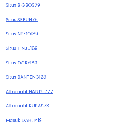
Situs BIGBOS79
Situs SEPUH78
Situs NEMO189
Situs TINJU189
Situs DORY189
Situs BANTENG128
Alternatif HANTU777
Alternatif KUPAS78
Masuk DAHLIA19