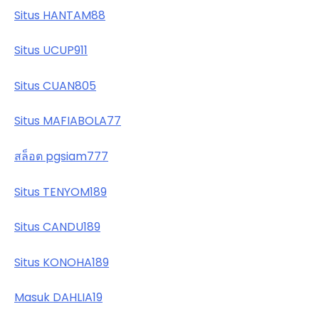
Situs HANTAM88
Situs UCUP911
Situs CUAN805
Situs MAFIABOLA77
สล็อต pgsiam777
Situs TENYOM189
Situs CANDU189
Situs KONOHA189
Masuk DAHLIA19