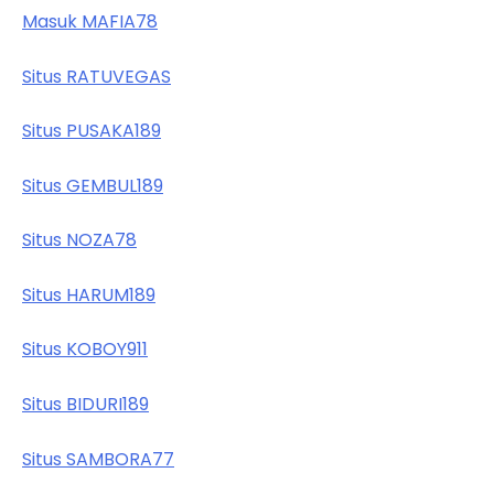
Masuk MAFIA78
Situs RATUVEGAS
Situs PUSAKA189
Situs GEMBUL189
Situs NOZA78
Situs HARUM189
Situs KOBOY911
Situs BIDURI189
Situs SAMBORA77