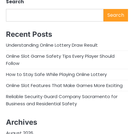
Search
Search
Recent Posts
Understanding Online Lottery Draw Result
Online Slot Game Safety Tips Every Player Should
Follow
How to Stay Safe While Playing Online Lottery
Online Slot Features That Make Games More Exciting
Reliable Security Guard Company Sacramento for
Business and Residential Safety
Archives
August 2026