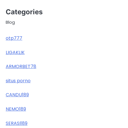
Categories
Blog
otp777
LIGAKLIK
ARMORBET78
situs porno
CANDU189
NEMO189
SERASI189