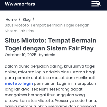
Skip
Wwwmorfars
to
content
Home
Blog
Situs Miototo: Tempat Bermain Togel dengan
Sistem Fair Play
Situs Miototo: Tempat Bermain
Togel dengan Sistem Fair Play
October 10, 2025
by
admin
Dalam dunia perjudian daring, khususnya togel
online, miototo login adalah pintu utama bagi
para pemain untuk bisa masuk dan menikmati
miototo login
permainan. Login ini merupakan
langkah awal sebelum seseorang dapat
mengakses berbagai fitur unggulan yang
ditawarkan situs Miototo. Prosesnya sederhana,
hanya membutuhkan username dan password