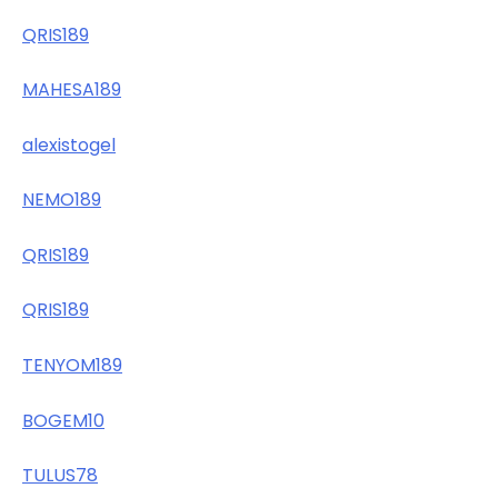
QRIS189
MAHESA189
alexistogel
NEMO189
QRIS189
QRIS189
TENYOM189
BOGEM10
TULUS78