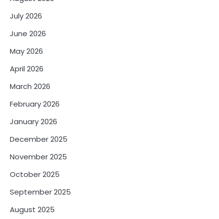
July 2026
June 2026
May 2026
April 2026
March 2026
February 2026
January 2026
December 2025
November 2025
October 2025
September 2025
August 2025