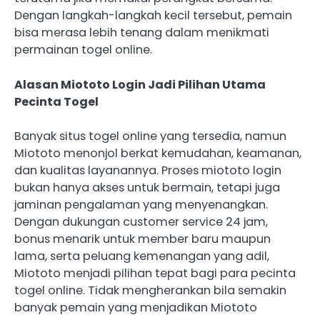
Dengan langkah-langkah kecil tersebut, pemain
bisa merasa lebih tenang dalam menikmati
permainan togel online.
Alasan Miototo Login Jadi Pilihan Utama
Pecinta Togel
Banyak situs togel online yang tersedia, namun
Miototo menonjol berkat kemudahan, keamanan,
dan kualitas layanannya. Proses miototo login
bukan hanya akses untuk bermain, tetapi juga
jaminan pengalaman yang menyenangkan.
Dengan dukungan customer service 24 jam,
bonus menarik untuk member baru maupun
lama, serta peluang kemenangan yang adil,
Miototo menjadi pilihan tepat bagi para pecinta
togel online. Tidak mengherankan bila semakin
banyak pemain yang menjadikan Miototo